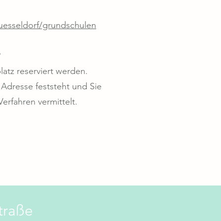
uesseldorf/grundschulen
?
atz reserviert werden.
Adresse feststeht und Sie
erfahren vermittelt.
traße