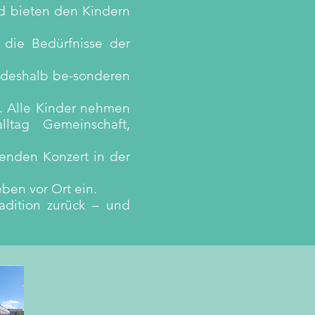
nd bieten den Kindern
die Bedürfnisse der
n deshalb be-sonderen
te. Alle Kinder nehmen
lltag Gemeinschaft,
enden Konzert in der
eben vor Ort ein.
adition zurück – und