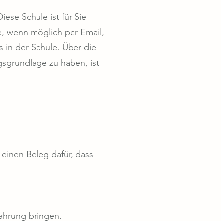
ese Schule ist für Sie
e, wenn möglich per Email,
 in der Schule. Über die
gsgrundlage zu haben, ist
 einen Beleg dafür, dass
fahrung bringen.