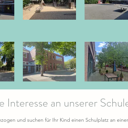
e Interesse an unserer Schul
ezogen und suchen für Ihr Kind einen Schulplatz an eine