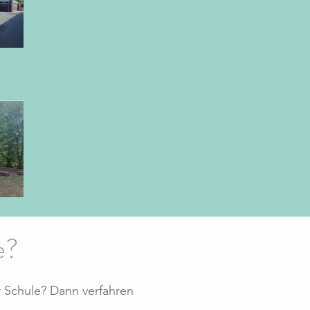
e?
r Schule? Dann verfahren