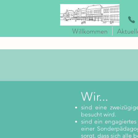
Willkommen
Aktuell
Wir...
sind eine zweizügig
besucht wird.
sind ein engagiertes
einer Sonderpädagog
sorgt, dass sich alle