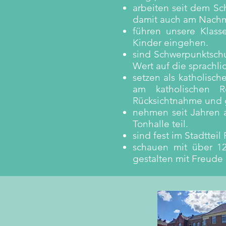
arbeiten seit dem Sc
damit auch am Nachmit
führen unsere Klas
Kinder eingehen.
sind Schwerpunktschu
Wert auf die sprachli
setzen als katholisch
am katholischen Re
Rücksichtnahme und 
nehmen seit Jahren 
Tonhalle teil.
sind fest im Stadttei
schauen mit über 12
gestalten mit Freude 