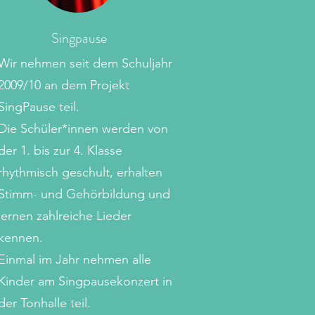
Singpause
Wir nehmen seit dem Schuljahr
2009/10 an dem Projekt
SingPause teil.
Die Schüler*innen werden von
der 1. bis zur 4. Klasse
rhythmisch geschult, erhalten
Stimm- und Gehörbildung und
lernen zahlreiche Lieder
kennen.
Einmal im Jahr nehmen alle
Kinder am Singpausekonzert in
der Tonhalle teil.