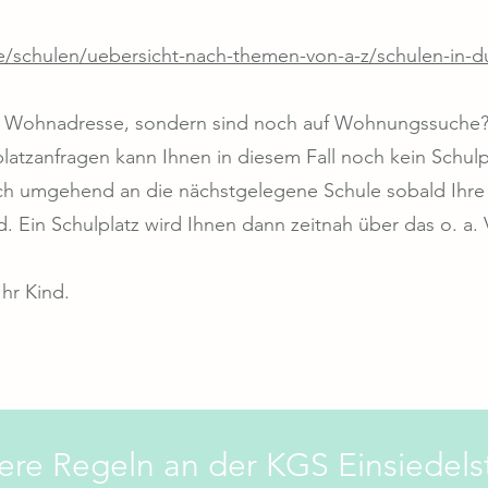
e/schulen/uebersicht-nach-themen-von-a-z/schulen-in-d
e Wohnadresse, sondern sind noch auf Wohnungssuche
atzanfragen kann Ihnen in diesem Fall noch kein Schulpl
ch umgehend an die nächstgelegene Schule sobald Ihre 
. Ein Schulplatz wird Ihnen dann zeitnah über das o. a. V
Ihr Kind.
ere Regeln an der KGS Einsiedels