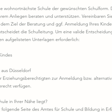
ie wohnortnächste Schule der gewünschten Schulform. Di
Ihrem Anliegen beraten und unterstützen. Vereinbaren Si
dem Ziel der Beratung und ggf. Anmeldung Ihres Kindes
tscheidet die Schulleitung. Um eine valide Entscheidun
n aufgelisteten Unterlagen erforderlich:
 Kindes
 aus Düsseldorf
er Erziehungsberechtigten zur Anmeldung bzw. alternativ
erecht verfügen.
hule in Ihrer Nähe liegt?
r folgende Seite des Amtes für Schule und Bildung in Er