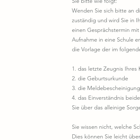
Sie bitte wie folgt:
Wenden Sie sich bitte an d
zuständig und wird Sie in 
einen Gesprächstermin mit 
Aufnahme in eine Schule en
die Vorlage der im folgende
1. das letzte Zeugnis Ihres
2. die Geburtsurkunde
3. die Meldebescheinigung
4. das Einverständnis beid
Sie über das alleinige Sorg
Sie wissen nicht, welche Sc
Dies können Sie leicht übe